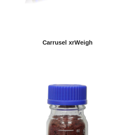
VER PRODUCTOS
Carrusel xrWeigh