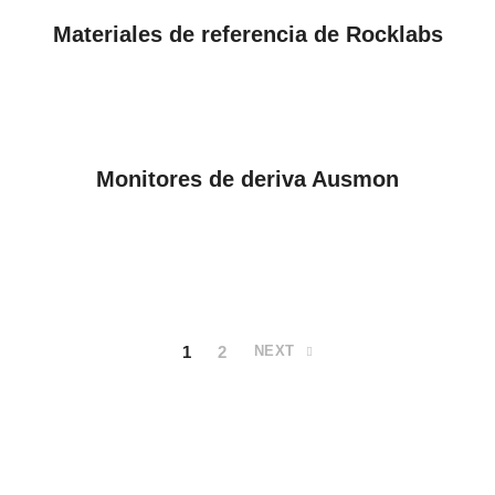
VER PRODUCTOS
Materiales de referencia de Rocklabs
VER PRODUCTOS
Monitores de deriva Ausmon
1
2
NEXT