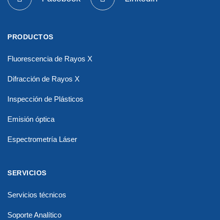
PRODUCTOS
Fluorescencia de Rayos X
Difracción de Rayos X
Inspección de Plásticos
Emisión óptica
Espectrometría Láser
SERVICIOS
Servicios técnicos
Soporte Analítico