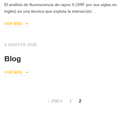
El análisis de fluorescencia de rayos X (XRF por sus siglas en
inglés) es una técnica que explota la interacción …
VER MÁS
4 AGOSTO 2018
Blog
VER MÁS
1
2
PREV