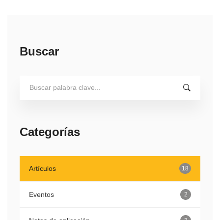
Buscar
Search
for:
Categorías
Artículos
18
Eventos
2