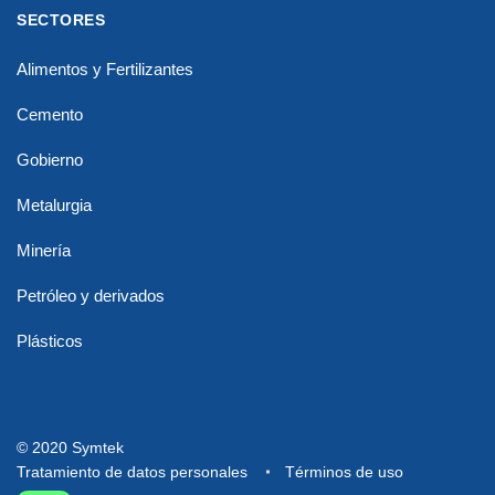
SECTORES
Alimentos y Fertilizantes
Cemento
Gobierno
Metalurgia
Minería
Petróleo y derivados
Plásticos
© 2020 Symtek
Tratamiento de datos personales
Términos de uso