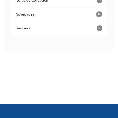
Notas de aplicación
3
Novedades
16
Sectores
7