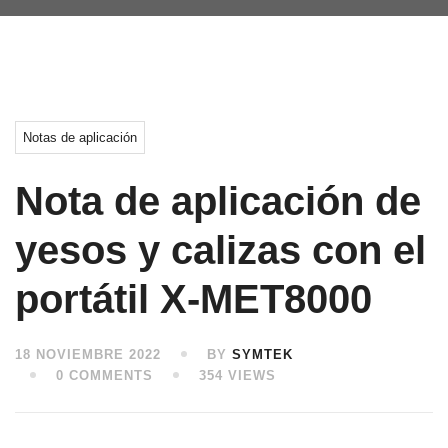
Notas de aplicación
Nota de aplicación de
yesos y calizas con el
portátil X-MET8000
18 NOVIEMBRE 2022
BY
SYMTEK
0 COMMENTS
354 VIEWS