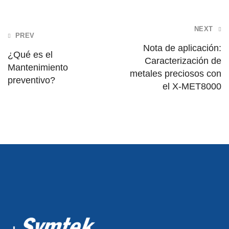
Post
NEXT
PREV
navigation
Nota de aplicación:
¿Qué es el
Caracterización de
Mantenimiento
metales preciosos con
preventivo?
el X-MET8000