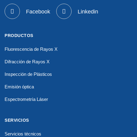
Facebook
Linkedin
PRODUCTOS
Fluorescencia de Rayos X
Difracción de Rayos X
Inspección de Plásticos
Emisión óptica
Espectrometría Láser
SERVICIOS
Servicios técnicos