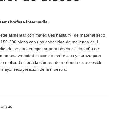
tamaño/fase intermedia.
uede alimentar con materiales hasta ¼” de material seco
de 150-200 Mesh con una capacidad de molienda de 1
molienda se pueden ajustar para obtener el tamaño de
en en una variedad discos de materiales y dureza para
de molienda. Toda la cámara de molienda es accesible
na mayor recuperación de la muestra.
prensas