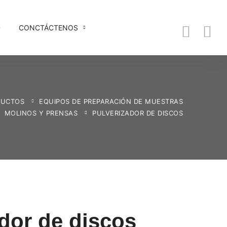
D
CONCTÁCTENOS
DUCTOS
EQUIPOS DE PREPARACIÓN DE MUESTRAS
MOLINOS Y PRENSAS
PULVERIZADOR DE DISCOS
dor de discos