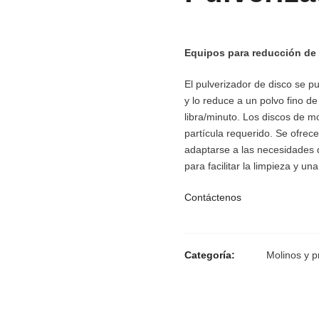
Equipos para reducción de 
El pulverizador de disco se p
y lo reduce a un polvo fino 
libra/minuto. Los discos de 
partícula requerido. Se ofrec
adaptarse a las necesidades 
para facilitar la limpieza y u
Contáctenos
Categoría:
Molinos y 