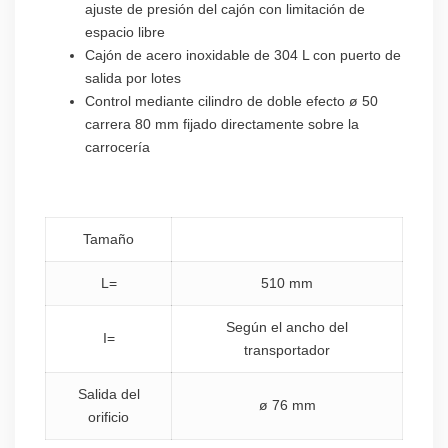
ajuste de presión del cajón con limitación de
espacio libre
Cajón de acero inoxidable de 304 L con puerto de
salida por lotes
Control mediante cilindro de doble efecto ø 50
carrera 80 mm fijado directamente sobre la
carrocería
Tamaño
L=
510 mm
Según el ancho del
I=
transportador
Salida del
ø 76 mm
orificio