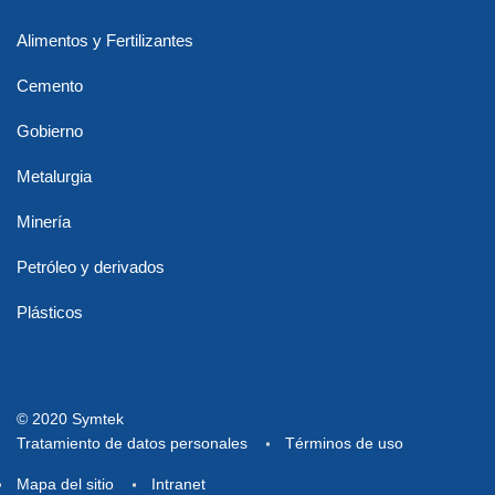
Alimentos y Fertilizantes
Cemento
Gobierno
Metalurgia
Minería
Petróleo y derivados
Plásticos
© 2020 Symtek
Tratamiento de datos personales
Términos de uso
Mapa del sitio
Intranet