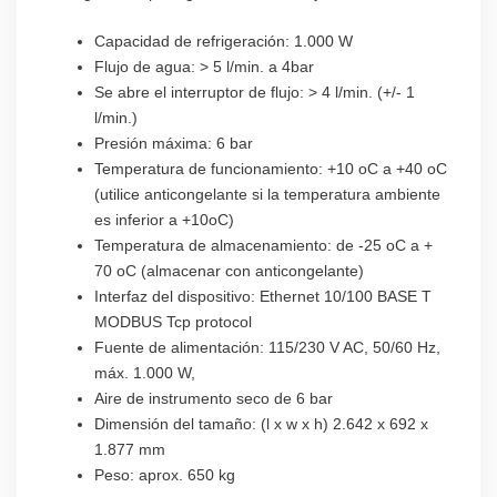
Capacidad de refrigeración: 1.000 W
Flujo de agua: > 5 l/min. a 4bar
Se abre el interruptor de flujo: > 4 l/min. (+/- 1
l/min.)
Presión máxima: 6 bar
Temperatura de funcionamiento: +10 oC a +40 oC
(utilice anticongelante si la temperatura ambiente
es inferior a +10oC)
Temperatura de almacenamiento: de -25 oC a +
70 oC (almacenar con anticongelante)
Interfaz del dispositivo: Ethernet 10/100 BASE T
MODBUS Tcp protocol
Fuente de alimentación: 115/230 V AC, 50/60 Hz,
máx. 1.000 W,
Aire de instrumento seco de 6 bar
Dimensión del tamaño: (l x w x h) 2.642 x 692 x
1.877 mm
Peso: aprox. 650 kg