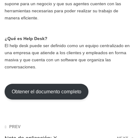
supone para un negocio y que sus agentes cuenten con las
herramientas necesarias para poder realizar su trabajo de
manera eficiente.
¿Qué es Help Desk?
El help desk puede ser definido como un equipo centralizado en
una empresa que atiende a los clientes y empleados en forma
masiva y que cuenta con un software que organiza las
conversaciones.
Obtener el documento completo
Post
PREV
navigation