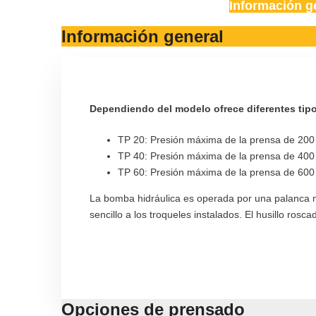
Información g
Información general
Dependiendo del modelo ofrece diferentes tipo
TP 20: Presión máxima de la prensa de 20
TP 40: Presión máxima de la prensa de 40
TP 60: Presión máxima de la prensa de 60
La bomba hidráulica es operada por una palanca ma
sencillo a los troqueles instalados. El husillo ro
Opciones de prensado