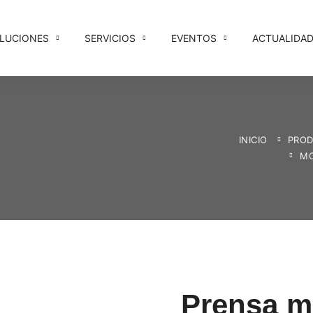
LUCIONES
SERVICIOS
EVENTOS
ACTUALIDA
INICIO
PRO
MO
Prensa m