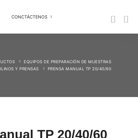
D
CONCTÁCTENOS
DUCTOS
EQUIPOS DE PREPARACIÓN DE MUESTRAS
LINOS Y PRENSAS
PRENSA MANUAL TP 20/40/60
anual TP 20/40/60