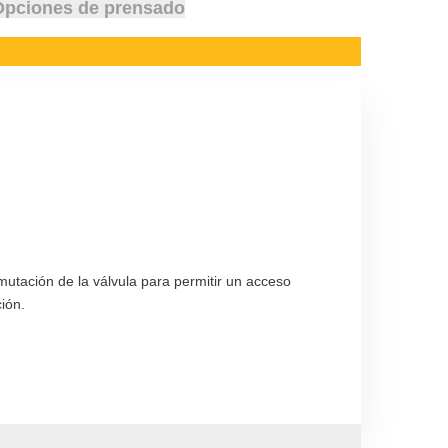
Opciones de prensado
utación de la válvula para permitir un acceso
ión.