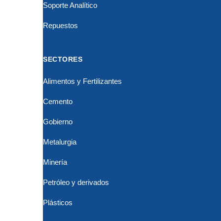
Soporte Analítico
Repuestos
SECTORES
Alimentos y Fertilizantes
Cemento
Gobierno
Metalurgia
Minería
Petróleo y derivados
Plásticos