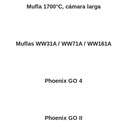
VER PRODUCTOS
Mufla 1700°C, cámara larga
VER PRODUCTOS
Muflas WW31A / WW71A / WW161A
VER PRODUCTOS
Phoenix GO 4
VER PRODUCTOS
Phoenix GO II