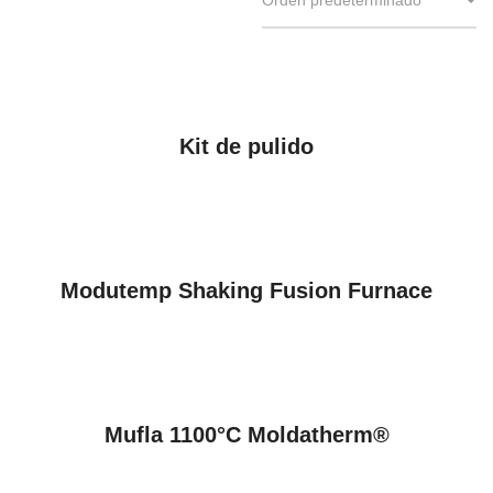
VER PRODUCTOS
Kit de pulido
VER PRODUCTOS
Modutemp Shaking Fusion Furnace
VER PRODUCTOS
Mufla 1100°C Moldatherm®