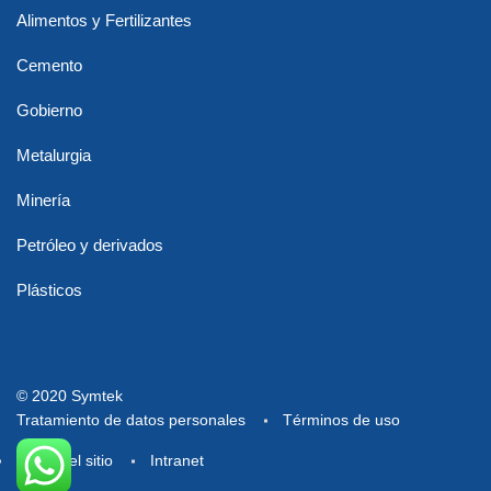
Alimentos y Fertilizantes
Cemento
Gobierno
Metalurgia
Minería
Petróleo y derivados
Plásticos
© 2020 Symtek
Tratamiento de datos personales
Términos de uso
Mapa del sitio
Intranet