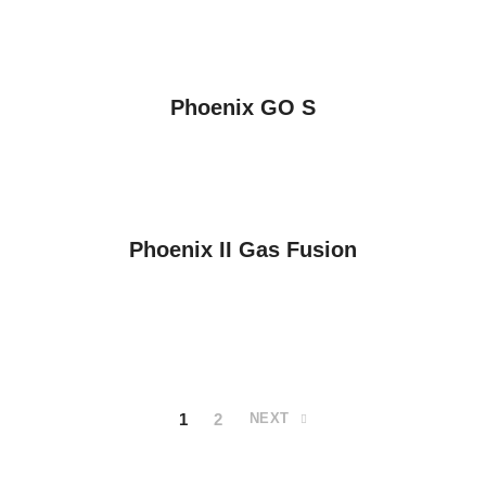
VER PRODUCTOS
Phoenix GO S
VER PRODUCTOS
Phoenix II Gas Fusion
1
2
NEXT